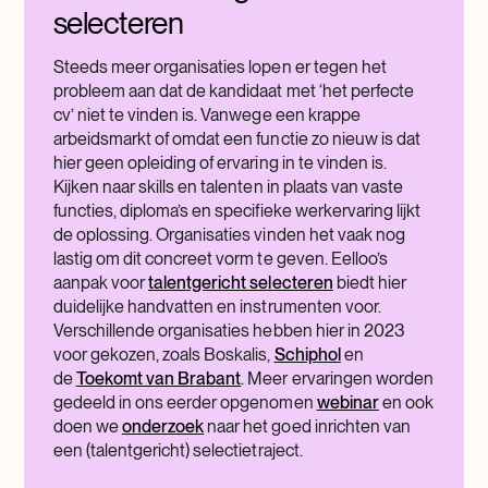
selecteren
Steeds meer organisaties lopen er tegen het
probleem aan dat de kandidaat met ‘het perfecte
cv’ niet te vinden is. Vanwege een krappe
arbeidsmarkt of omdat een functie zo nieuw is dat
hier geen opleiding of ervaring in te vinden is.
Kijken naar skills en talenten in plaats van vaste
functies, diploma’s en specifieke werkervaring lijkt
de oplossing. Organisaties vinden het vaak nog
lastig om dit concreet vorm te geven. Eelloo’s
aanpak voor
talentgericht selecteren
biedt hier
duidelijke handvatten en instrumenten voor.
Verschillende organisaties hebben hier in 2023
voor gekozen, zoals Boskalis,
Schiphol
en
de
Toekomt van Brabant
. Meer ervaringen worden
gedeeld in ons eerder opgenomen
webinar
en ook
doen we
onderzoek
naar het goed inrichten van
een (talentgericht) selectietraject.