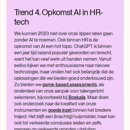
Trend 4. Opkomst AI in HR-
tech
We kunnen 2023 niet over onze lippen laten gaan
zonder AI te noemen. Ook binnen HR is de
opkomst van AI een hot topic. ChatGPT is binnen
een jaar tijd razend populair geworden en terecht,
want het kan veel werk uit handen nemen. Vanuit
eelloo kijken we met enthousiasme naar nieuwe
technologie, maar vinden het ook belangrijk dat de
oplossingen die we bieden goed onderbouwd zijn.
Zo bieden we
game-based assessments
, als
onderdeel van onze aanpak voor talengericht
selecteren, bijvoorbeeld bij
Boskalis
. Maar doen
ook onderzoek naar de kwaliteit van onze
instrumenten en
goede inzet
binnen het bredere
traject. Het blijft een (krachtig) hulpmiddel, maar kan
ook tot verkeerde conclusies leiden en zelfs
mensen op verkeerde gronden uitsluiten.