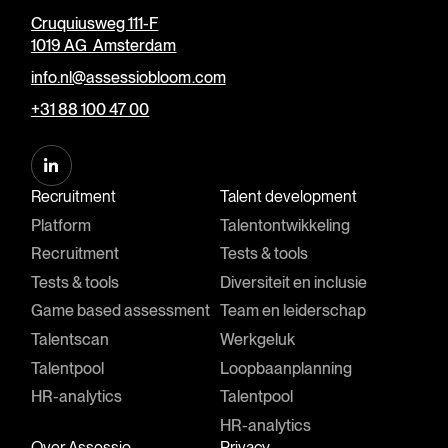
Cruquiusweg 111-F
1019 AG Amsterdam
info.nl@assessiobloom.com
+31 88 100 47 00
Recruitment
Talent development
Platform
Talentontwikkeling
Recruitment
Tests & tools
Tests & tools
Diversiteit en inclusie
Game based assessment
Team en leiderschap
Talentscan
Werkgeluk
Talentpool
Loopbaanplanning
HR-analytics
Talentpool
HR-analytics
Over Assessio
Privacy