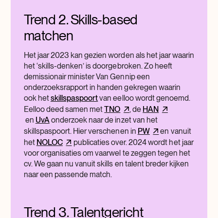
Trend 2. Skills-based
matchen
Het jaar 2023 kan gezien worden als het jaar waarin
het ‘skills-denken’ is doorgebroken. Zo heeft
demissionair minister Van Gennip een
onderzoeksrapport in handen gekregen waarin
ook het
skillspaspoort
van eelloo wordt genoemd.
Eelloo deed samen met
TNO
, de
HAN
en
UvA
onderzoek naar de inzet van het
skillspaspoort. Hier verschenen in
PW
en vanuit
het
NOLOC
publicaties over. 2024 wordt het jaar
voor organisaties om vaarwel te zeggen tegen het
cv. We gaan nu vanuit skills en talent breder kijken
naar een passende match.
Trend 3. Talentgericht