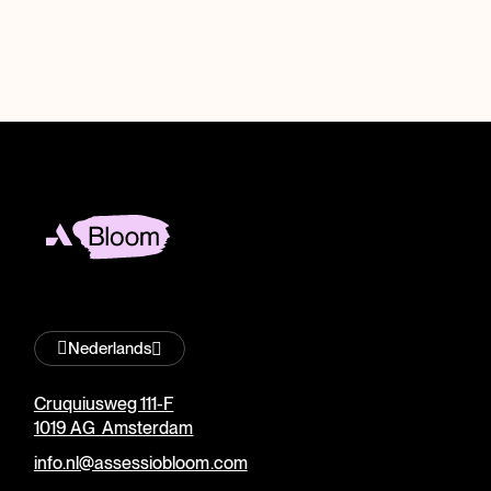
Nederlands
Cruquiusweg 111-F
1019 AG Amsterdam
info.nl@assessiobloom.com