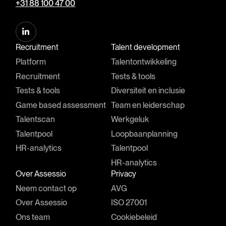
+31 88 100 47 00
Recruitment
Talent development
Platform
Talentontwikkeling
Recruitment
Tests & tools
Tests & tools
Diversiteit en inclusie
Game based assessment
Team en leiderschap
Talentscan
Werkgeluk
Talentpool
Loopbaanplanning
HR-analytics
Talentpool
HR-analytics
Over Assessio
Privacy
Neem contact op
AVG
Over Assessio
ISO 27001
Ons team
Cookiebeleid