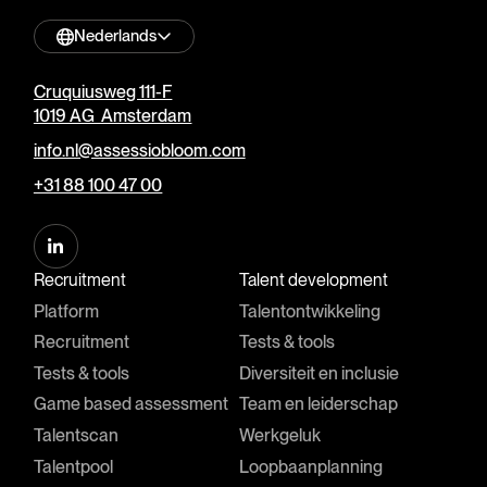
Nederlands
Cruquiusweg 111-F
1019 AG Amsterdam
info.nl@assessiobloom.com
+31 88 100 47 00
Recruitment
Talent development
Platform
Talentontwikkeling
Recruitment
Tests & tools
Tests & tools
Diversiteit en inclusie
Game based assessment
Team en leiderschap
Talentscan
Werkgeluk
Talentpool
Loopbaanplanning