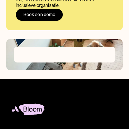
inclusieve organisatie.
Boek een demo