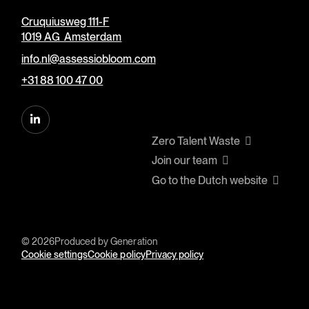
Cruquiusweg 111-F
1019 AG Amsterdam
info.nl@assessiobloom.com
+31 88 100 47 00
Zero Talent Waste
Join our team
Go to the Dutch website
© 2026
Produced by
Generation
Cookie settings
Cookie policy
Privacy policy