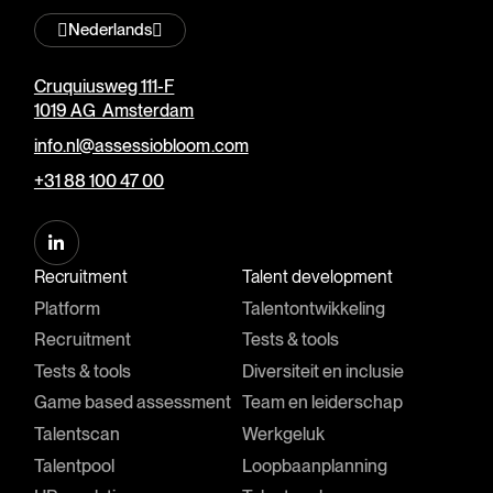
Nederlands
Cruquiusweg 111-F
1019 AG Amsterdam
info.nl@assessiobloom.com
+31 88 100 47 00
Recruitment
Talent development
Platform
Talentontwikkeling
Recruitment
Tests & tools
Tests & tools
Diversiteit en inclusie
Game based assessment
Team en leiderschap
Talentscan
Werkgeluk
Talentpool
Loopbaanplanning