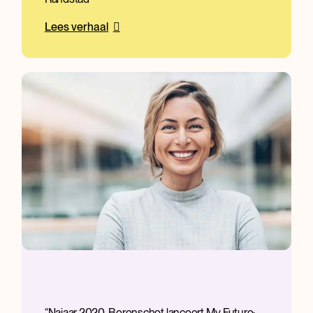
Lees verhaal
Najaar 2020. Berenschot lanceert My Future: