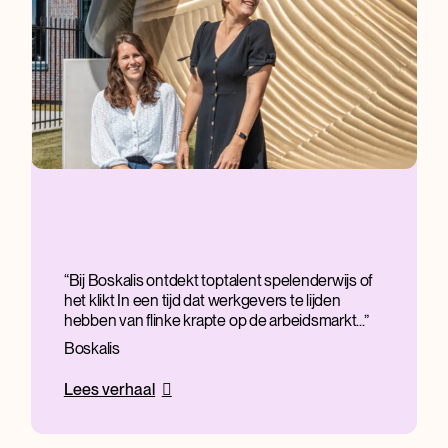
Bij Boskalis ontdekt toptalent spelenderwijs of
het klikt In een tijd dat werkgevers te lijden
hebben van flinke krapte op de arbeidsmarkt...
Boskalis
Lees verhaal