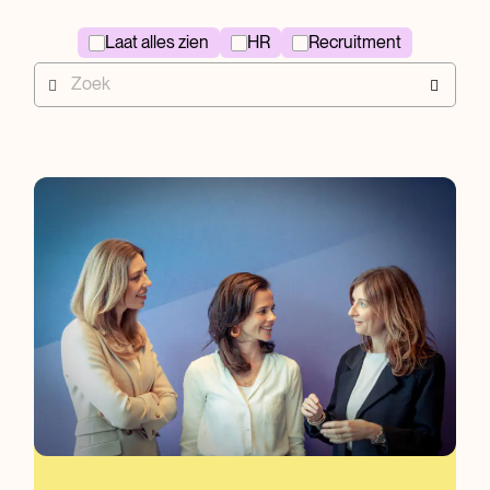
Laat alles zien
HR
Recruitment