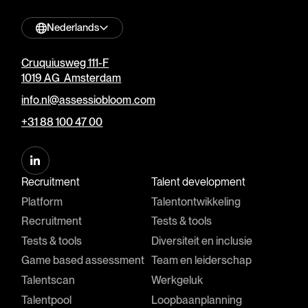
Nederlands
Cruquiusweg 111-F
1019 AG Amsterdam
info.nl@assessiobloom.com
+31 88 100 47 00
Recruitment
Talent development
Platform
Talentontwikkeling
Recruitment
Tests & tools
Tests & tools
Diversiteit en inclusie
Game based assessment
Team en leiderschap
Talentscan
Werkgeluk
Talentpool
Loopbaanplanning