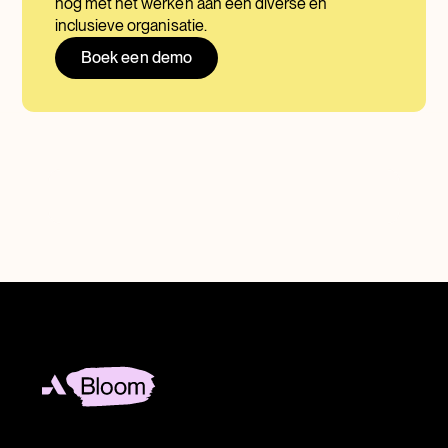
nog met het werken aan een diverse en
inclusieve organisatie.
Boek een demo