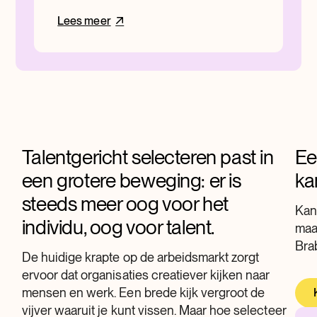
Lees meer
Talentgericht selecteren past in
Ee
een grotere beweging: er is
ka
steeds meer oog voor het
Kand
individu, oog voor talent.
maa
Bra
De huidige krapte op de arbeidsmarkt zorgt
ervoor dat organisaties creatiever kijken naar
mensen en werk. Een brede kijk vergroot de
vijver waaruit je kunt vissen. Maar hoe selecteer