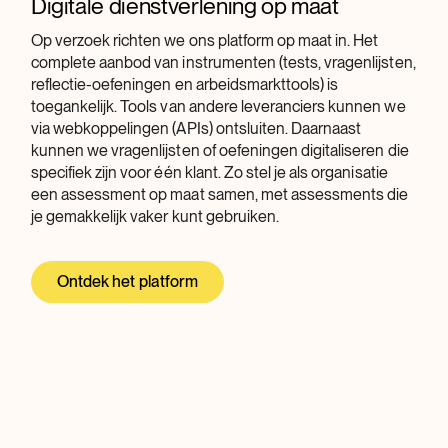
Digitale dienstverlening op maat
Op verzoek richten we ons platform op maat in. Het
complete aanbod van instrumenten (tests, vragenlijsten,
reflectie-oefeningen en arbeidsmarkttools) is
toegankelijk. Tools van andere leveranciers kunnen we
via webkoppelingen (APIs) ontsluiten. Daarnaast
kunnen we vragenlijsten of oefeningen digitaliseren die
specifiek zijn voor één klant. Zo stel je als organisatie
een assessment op maat samen, met assessments die
je gemakkelijk vaker kunt gebruiken.
Ontdek het platform