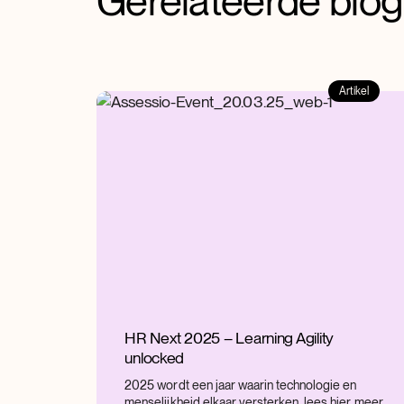
Gerelateerde blo
Artikel
HR Next 2025 – Learning Agility
unlocked
2025 wordt een jaar waarin technologie en
menselijkheid elkaar versterken. lees hier meer