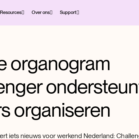
Resources
Over ons
Support
ne organogram
enger ondersteun
s organiseren
rt iets nieuws voor werkend Nederland: Challenge