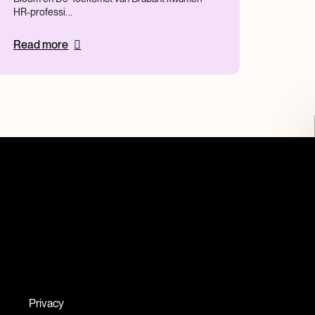
HR-professi...
Read more
Privacy