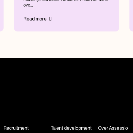
ove...
Read more
Recruitment
Talent development
Over Assessio