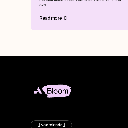
ove...
Read more
Nederlands