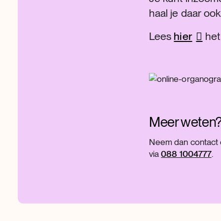
haal je daar ook
Lees
hier
het 
Meer weten
Neem dan contact 
via
088 1004777
.