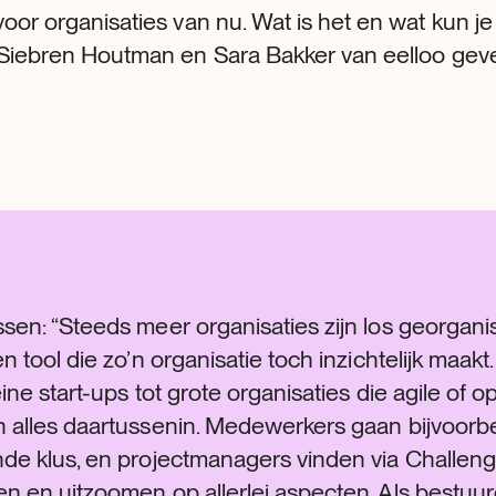
oor organisaties van nu. Wat is het en wat kun j
Siebren Houtman en Sara Bakker van eelloo geven
sen: “Steeds meer organisaties zijn los georgani
n tool die zo’n organisatie toch inzichtelijk maak
eine start-ups tot grote organisaties die agile of 
 alles daartussenin. Medewerkers gaan bijvoorb
de klus, en projectmanagers vinden via Challen
n en uitzoomen op allerlei aspecten. Als bestuur