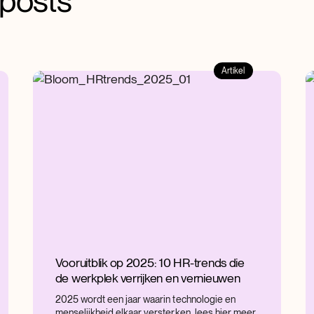
gposts
Artikel
Vooruitblik op 2025: 10 HR-trends die
de werkplek verrijken en vernieuwen
2025 wordt een jaar waarin technologie en
menselijkheid elkaar versterken. lees hier meer