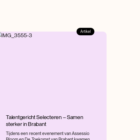
Artikel
Talentgericht Selecteren – Samen
sterker in Brabant
Tijdens een recent evenement van Assessio
Bloom en De Toekomst van Brabant kwamen