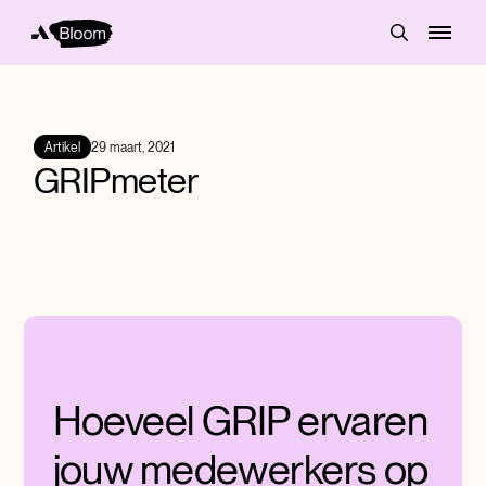
Artikel
29 maart, 2021
GRIPmeter
Hoeveel GRIP ervaren
jouw medewerkers op