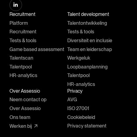
Recruitment
Talent development
Platform
Talentontwikkeling
Recruitment
Tests & tools
Tests & tools
Diversiteit en inclusie
Game based assessment
Team en leiderschap
Talentscan
Werkgeluk
Talentpool
Loopbaanplanning
HR-analytics
Talentpool
HR-analytics
Over Assessio
Privacy
Neem contact op
AVG
Over Assessio
ISO 27001
Ons team
Cookiebeleid
Privacy statement
Werken bij