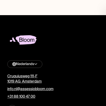
Nederlands
Cruquiusweg 111-F
1019 AG Amsterdam
info.nl@assessiobloom.com
+31 88 100 47 00