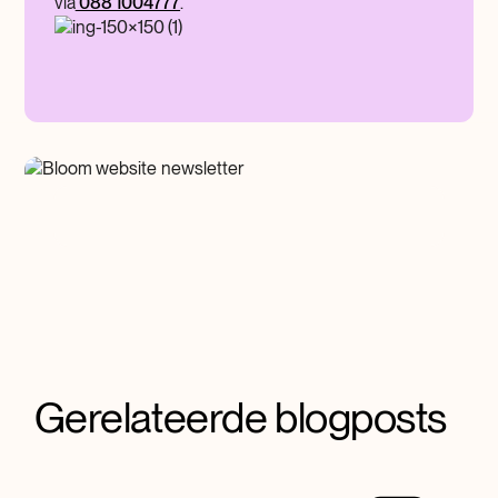
via
088 1004777
.
Gerelateerde blogposts