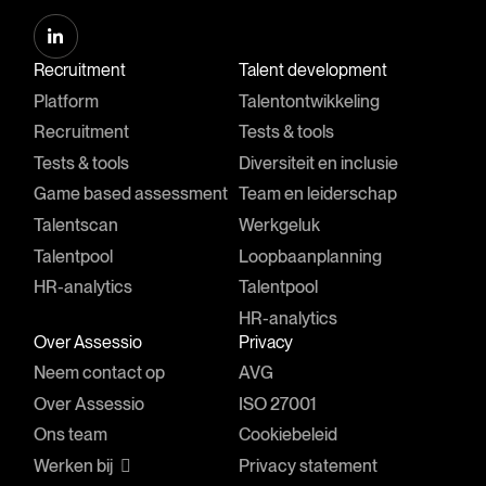
Recruitment
Talent development
Platform
Talentontwikkeling
Recruitment
Tests & tools
Tests & tools
Diversiteit en inclusie
Game based assessment
Team en leiderschap
Talentscan
Werkgeluk
Talentpool
Loopbaanplanning
HR-analytics
Talentpool
HR-analytics
Over Assessio
Privacy
Neem contact op
AVG
Over Assessio
ISO 27001
Ons team
Cookiebeleid
Werken bij
Privacy statement