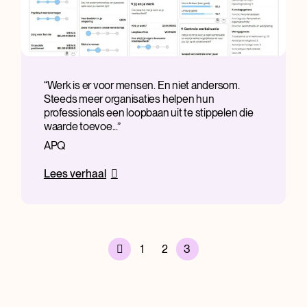
Werk is er voor mensen. En niet andersom.
Steeds meer organisaties helpen hun
professionals een loopbaan uit te stippelen die
waarde toevoe...
APQ
Lees verhaal
1
2
3