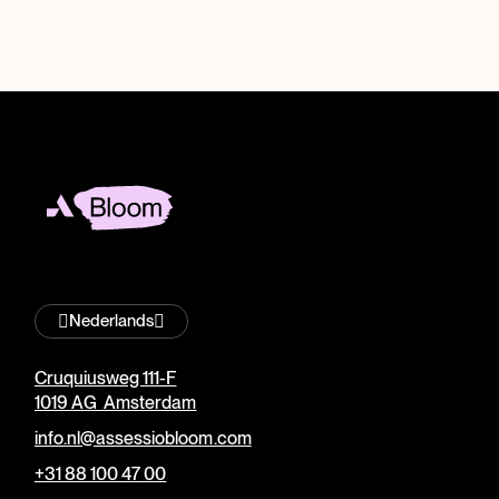
Nederlands
Cruquiusweg 111-F
1019 AG Amsterdam
info.nl@assessiobloom.com
+31 88 100 47 00