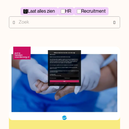
Laat alles zien
HR
Recruitment