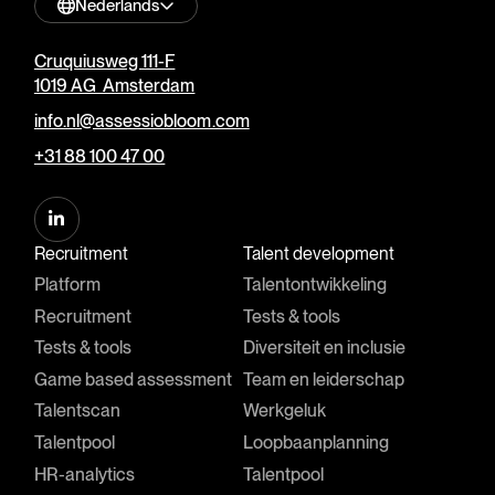
Nederlands
Cruquiusweg 111-F
1019 AG Amsterdam
info.nl@assessiobloom.com
+31 88 100 47 00
Recruitment
Talent development
Platform
Talentontwikkeling
Recruitment
Tests & tools
Tests & tools
Diversiteit en inclusie
Game based assessment
Team en leiderschap
Talentscan
Werkgeluk
Talentpool
Loopbaanplanning
HR-analytics
Talentpool