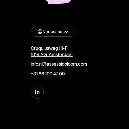
Nederlands
Cruquiusweg 111-F
1019 AG Amsterdam
info.nl@assessiobloom.com
+31 88 100 47 00