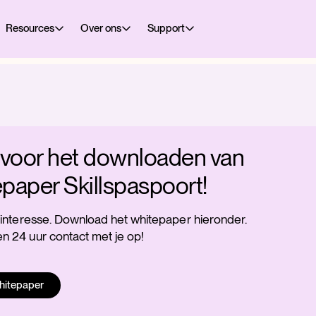
Resources
Over ons
Support
voor het downloaden van
epaper Skillspaspoort!
 interesse. Download het whitepaper hieronder.
 24 uur contact met je op!
hitepaper