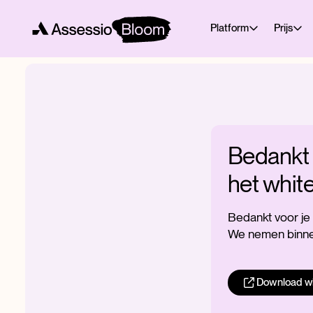
Platform
Prijs
Bedankt 
het whit
Bedankt voor je
We nemen binnen
Download w