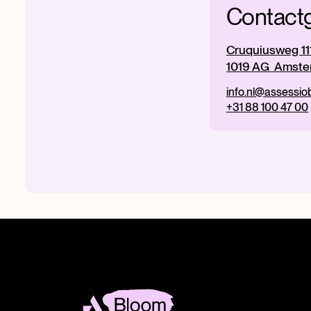
Contact
Cruquiusweg 11
1019 AG Amste
info.nl@assessi
+31 88 100 47 00