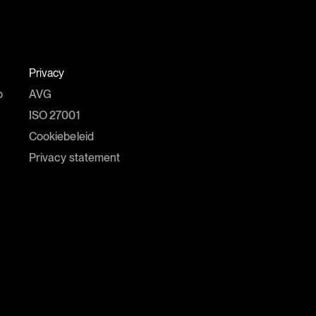
Privacy
p
AVG
ISO 27001
Cookiebeleid
Privacy statement