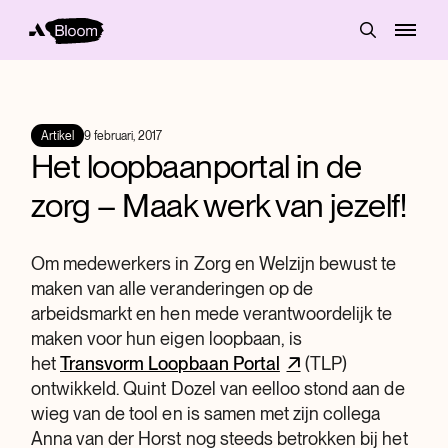
Artikel
9 februari, 2017
Het loopbaanportal in de
zorg – Maak werk van jezelf!
Om medewerkers in Zorg en Welzijn bewust te
maken van alle veranderingen op de
arbeidsmarkt en hen mede verantwoordelijk te
maken voor hun eigen loopbaan, is
het
Transvorm Loopbaan Portal
(TLP)
ontwikkeld. Quint Dozel van eelloo stond aan de
wieg van de tool en is samen met zijn collega
Anna van der Horst nog steeds betrokken bij het