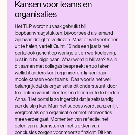
Kansen voor teams en
organisaties
Het TLP wordt nu vaak gebruikt bij
loopbaanvraagstukken, bijvoorbeeld als iemand
zijn baan dreigt te verliezen. Maar er valt veel meer
uit te halen, vertelt Quint. “Sinds een jaar is het
portal ook gericht op werkgeluk en werkbeleving,
juist in je huidige baan. Waar word je blij van? Als je
dit samen met collega’s bespreekt en zo taken
wellicht anders kunt organiseren, liggen daar
mooie kansen voor teams.” Daarvoor is het wel
belangrijk dat de organisatie dit ondersteunt: door
te denken vanuit talenten en door ruimte te bieden.
Anna: “Het portal is zo ingericht dat je zelfstandig
aan de slag kan. Maar het succes wordt aanzienlijk
vergroot als een organisatie er met interventies
mee verder gaat. Momenten van reflectie, het
delen van uitkomsten en het trekken van
conclusies zorgen voor meer zelfinzicht. Dit kan