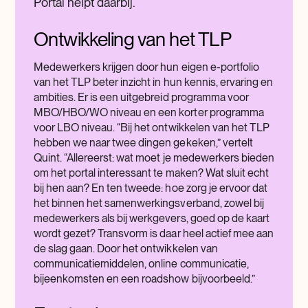
Portal helpt daarbij.
Ontwikkeling van het TLP
Medewerkers krijgen door hun eigen e-portfolio
van het TLP beter inzicht in hun kennis, ervaring en
ambities. Er is een uitgebreid programma voor
MBO/HBO/WO niveau en een korter programma
voor LBO niveau. “Bij het ontwikkelen van het TLP
hebben we naar twee dingen gekeken,” vertelt
Quint. “Allereerst: wat moet je medewerkers bieden
om het portal interessant te maken? Wat sluit echt
bij hen aan? En ten tweede: hoe zorg je ervoor dat
het binnen het samenwerkingsverband, zowel bij
medewerkers als bij werkgevers, goed op de kaart
wordt gezet? Transvorm is daar heel actief mee aan
de slag gaan. Door het ontwikkelen van
communicatiemiddelen, online communicatie,
bijeenkomsten en een roadshow bijvoorbeeld.”