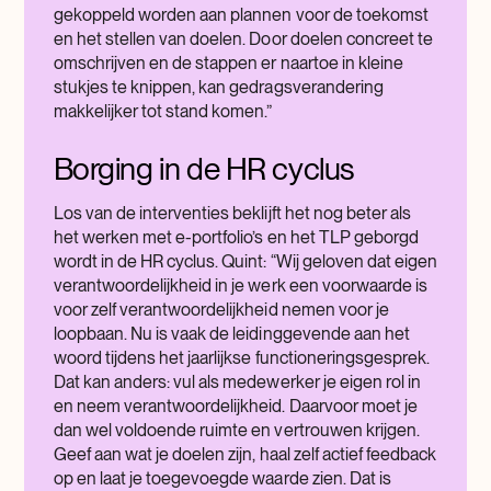
gekoppeld worden aan plannen voor de toekomst
en het stellen van doelen. Door doelen concreet te
omschrijven en de stappen er naartoe in kleine
stukjes te knippen, kan gedragsverandering
makkelijker tot stand komen.”
Borging in de HR cyclus
Los van de interventies beklijft het nog beter als
het werken met e-portfolio’s en het TLP geborgd
wordt in de HR cyclus. Quint: “Wij geloven dat eigen
verantwoordelijkheid in je werk een voorwaarde is
voor zelf verantwoordelijkheid nemen voor je
loopbaan. Nu is vaak de leidinggevende aan het
woord tijdens het jaarlijkse functioneringsgesprek.
Dat kan anders: vul als medewerker je eigen rol in
en neem verantwoordelijkheid. Daarvoor moet je
dan wel voldoende ruimte en vertrouwen krijgen.
Geef aan wat je doelen zijn, haal zelf actief feedback
op en laat je toegevoegde waarde zien. Dat is