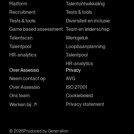
Platform
Talentontwikkeling
Recruitment
Tests & tools
Tests & tools
Diversiteit en inclusie
Game based assessment
Team en leiderschap
Talentscan
Werkgeluk
Talentpool
Loopbaanplanning
HR-analytics
Talentpool
HR-analytics
Over Assessio
Privacy
Neem contact op
AVG
Over Assessio
ISO 27001
Ons team
Cookiebeleid
Privacy statement
Werken bij
© 2026
Produced by
Generation