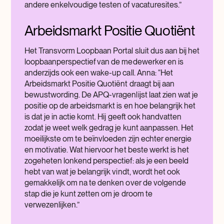
andere enkelvoudige testen of vacaturesites.”
Arbeidsmarkt Positie Quotiënt
Het Transvorm Loopbaan Portal sluit dus aan bij het
loopbaanperspectief van de medewerker en is
anderzijds ook een wake-up call. Anna: “Het
Arbeidsmarkt Positie Quotiënt draagt bij aan
bewustwording. De APQ-vragenlijst laat zien wat je
positie op de arbeidsmarkt is en hoe belangrijk het
is dat je in actie komt. Hij geeft ook handvatten
zodat je weet welk gedrag je kunt aanpassen. Het
moeilijkste om te beïnvloeden zijn echter energie
en motivatie. Wat hiervoor het beste werkt is het
zogeheten lonkend perspectief: als je een beeld
hebt van wat je belangrijk vindt, wordt het ook
gemakkelijk om na te denken over de volgende
stap die je kunt zetten om je droom te
verwezenlijken.”