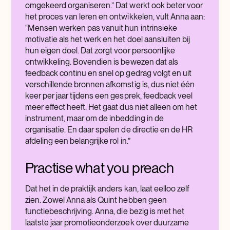
omgekeerd organiseren.” Dat werkt ook beter voor
het proces van leren en ontwikkelen, vult Anna aan:
“Mensen werken pas vanuit hun intrinsieke
motivatie als het werk en het doel aansluiten bij
hun eigen doel. Dat zorgt voor persoonlijke
ontwikkeling. Bovendien is bewezen dat als
feedback continu en snel op gedrag volgt en uit
verschillende bronnen afkomstig is, dus niet één
keer per jaar tijdens een gesprek, feedback veel
meer effect heeft. Het gaat dus niet alleen om het
instrument, maar om de inbedding in de
organisatie. En daar spelen de directie en de HR
afdeling een belangrijke rol in.”
Practise what you preach
Dat het in de praktijk anders kan, laat eelloo zelf
zien. Zowel Anna als Quint hebben geen
functiebeschrijving. Anna, die bezig is met het
laatste jaar promotieonderzoek over duurzame