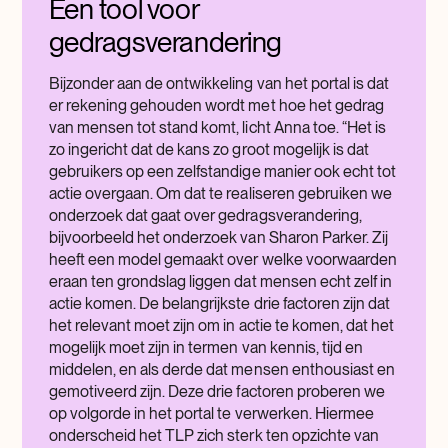
Een tool voor
gedragsverandering
Bijzonder aan de ontwikkeling van het portal is dat
er rekening gehouden wordt met hoe het gedrag
van mensen tot stand komt, licht Anna toe. “Het is
zo ingericht dat de kans zo groot mogelijk is dat
gebruikers op een zelfstandige manier ook echt tot
actie overgaan. Om dat te realiseren gebruiken we
onderzoek dat gaat over gedragsverandering,
bijvoorbeeld het onderzoek van Sharon Parker. Zij
heeft een model gemaakt over welke voorwaarden
eraan ten grondslag liggen dat mensen echt zelf in
actie komen. De belangrijkste drie factoren zijn dat
het relevant moet zijn om in actie te komen, dat het
mogelijk moet zijn in termen van kennis, tijd en
middelen, en als derde dat mensen enthousiast en
gemotiveerd zijn. Deze drie factoren proberen we
op volgorde in het portal te verwerken. Hiermee
onderscheid het TLP zich sterk ten opzichte van