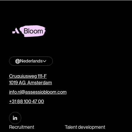
Nederlands
Cruquiusweg 111-F
1019 AG Amsterdam
info.nl@assessiobloom.com
+31 88 100 47 00
Recruitment
Talent development