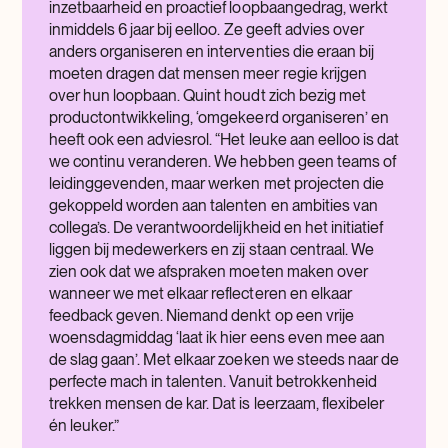
inzetbaarheid en proactief loopbaangedrag, werkt
inmiddels 6 jaar bij eelloo. Ze geeft advies over
anders organiseren en interventies die eraan bij
moeten dragen dat mensen meer regie krijgen
over hun loopbaan. Quint houdt zich bezig met
productontwikkeling, ‘omgekeerd organiseren’ en
heeft ook een adviesrol. “Het leuke aan eelloo is dat
we continu veranderen. We hebben geen teams of
leidinggevenden, maar werken met projecten die
gekoppeld worden aan talenten en ambities van
collega’s. De verantwoordelijkheid en het initiatief
liggen bij medewerkers en zij staan centraal. We
zien ook dat we afspraken moeten maken over
wanneer we met elkaar reflecteren en elkaar
feedback geven. Niemand denkt op een vrije
woensdagmiddag ‘laat ik hier eens even mee aan
de slag gaan’. Met elkaar zoeken we steeds naar de
perfecte mach in talenten. Vanuit betrokkenheid
trekken mensen de kar. Dat is leerzaam, flexibeler
én leuker.”